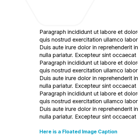
Paragraph incididunt ut labore et dolore magna aliqua. Ut enim ad minim veniam,
quis nostrud exercitation ullamco labo
Duis aute irure dolor in reprehenderit i
nulla pariatur. Excepteur sint occaecat 
Paragraph incididunt ut labore et dolo
quis nostrud exercitation ullamco labo
Duis aute irure dolor in reprehenderit i
nulla pariatur. Excepteur sint occaecat 
Paragraph incididunt ut labore et dolo
quis nostrud exercitation ullamco labo
Duis aute irure dolor in reprehenderit i
nulla pariatur. Excepteur sint occaecat
Here is a Floated Image Caption