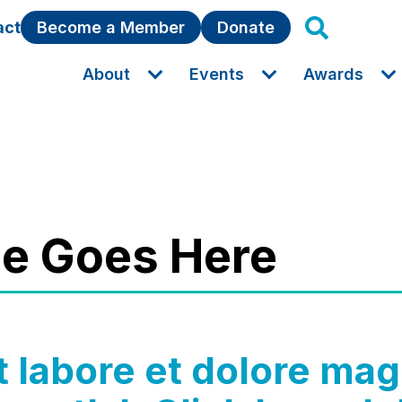
act
Become a Member
Donate
About
Events
Awards
tle Goes Here