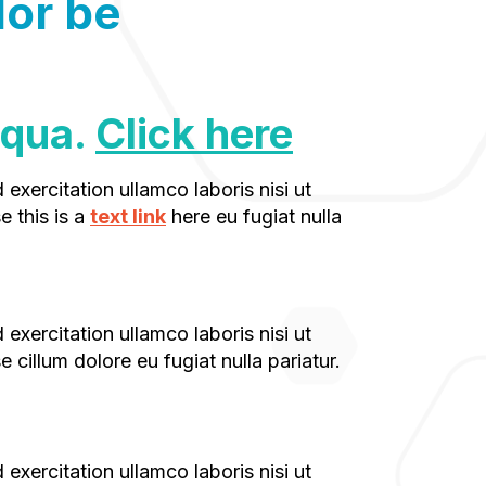
lor be
iqua.
Click here
e this is a
text link
here eu fugiat nulla
 cillum dolore eu fugiat nulla pariatur.