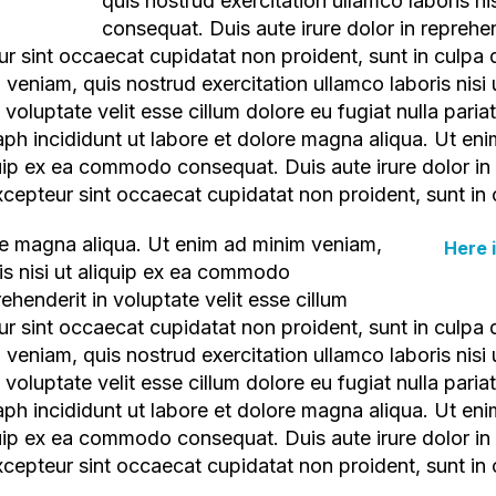
quis nostrud exercitation ullamco laboris n
consequat. Duis aute irure dolor in reprehend
eur sint occaecat cupidatat non proident, sunt in culpa 
veniam, quis nostrud exercitation ullamco laboris nis
n voluptate velit esse cillum dolore eu fugiat nulla pari
raph incididunt ut labore et dolore magna aliqua. Ut en
iquip ex ea commodo consequat. Duis aute irure dolor in 
Excepteur sint occaecat cupidatat non proident, sunt in 
Here
is nisi ut aliquip ex ea commodo
ehenderit in voluptate velit esse cillum
eur sint occaecat cupidatat non proident, sunt in culpa 
veniam, quis nostrud exercitation ullamco laboris nis
n voluptate velit esse cillum dolore eu fugiat nulla pari
raph incididunt ut labore et dolore magna aliqua. Ut en
iquip ex ea commodo consequat. Duis aute irure dolor in 
 Excepteur sint occaecat cupidatat non proident, sunt in