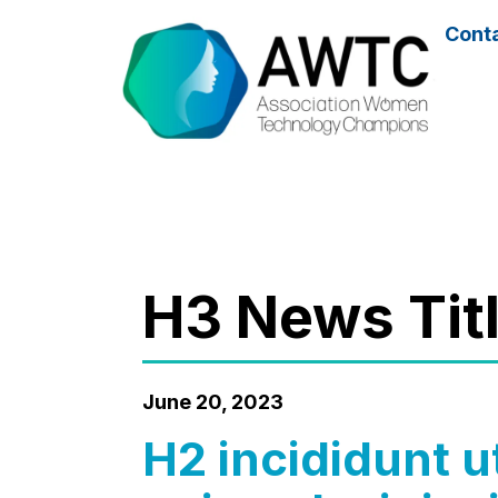
Cont
H3 News Ti
June 20, 2023
H2 incididunt ut labore et dolore magna aliqua. Ut