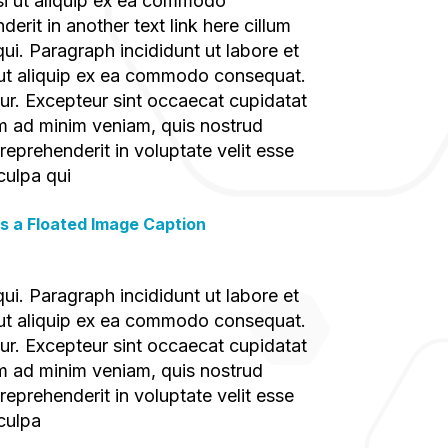
isi ut aliquip ex ea commodo
erit in another text link here cillum
qui. Paragraph incididunt ut labore et
i ut aliquip ex ea commodo consequat.
atur. Excepteur sint occaecat cupidatat
im ad minim veniam, quis nostrud
reprehenderit in voluptate velit esse
culpa qui
 is a Floated Image Caption
qui. Paragraph incididunt ut labore et
i ut aliquip ex ea commodo consequat.
atur. Excepteur sint occaecat cupidatat
im ad minim veniam, quis nostrud
reprehenderit in voluptate velit esse
 culpa