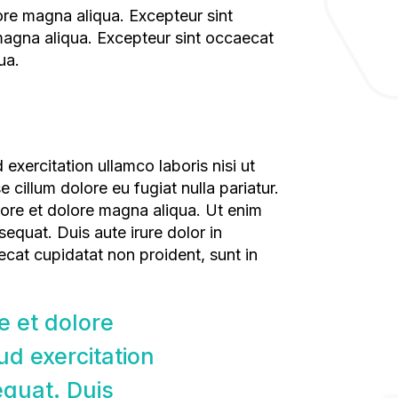
 magna aliqua. Excepteur sint occaecat
ua.
 cillum dolore eu fugiat nulla pariatur.
bore et dolore magna aliqua. Ut enim
equat. Duis aute irure dolor in
aecat cupidatat non proident, sunt in
d exercitation
equat. Duis