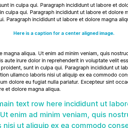
in culpa qui. Paragraph incididunt ut labore et dolore
ui. Paragraph incididunt ut labore et dolore magna aliq
Here is a caption for a center aligned image.
ute irure dolor in reprehenderit in voluptate velit esse
proident, sunt in culpa qui. Paragraph incididunt ut la
tion ullamco laboris nisi ut aliquip ex ea commodo cons
llum dolore eu fugiat nulla pariatur. Excepteur sint occ
re et dolore magna aliqua.
Ut enim ad minim veniam, quis nostru
s nisi ut aliquip ex ea commodo cons