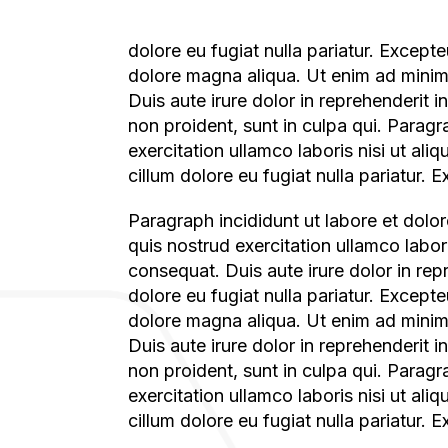
dolore eu fugiat nulla pariatur. Except
dolore magna aliqua. Ut enim ad minim 
Duis aute irure dolor in reprehenderit i
non proident, sunt in culpa qui. Parag
exercitation ullamco laboris nisi ut al
cillum dolore eu fugiat nulla pariatur. 
Paragraph incididunt ut labore et dolore magna aliqua. Ut enim ad minim veniam,
quis nostrud exercitation ullamco labor
consequat. Duis aute irure dolor in repr
dolore eu fugiat nulla pariatur. Except
dolore magna aliqua. Ut enim ad minim 
Duis aute irure dolor in reprehenderit i
non proident, sunt in culpa qui. Parag
exercitation ullamco laboris nisi ut al
cillum dolore eu fugiat nulla pariatur.