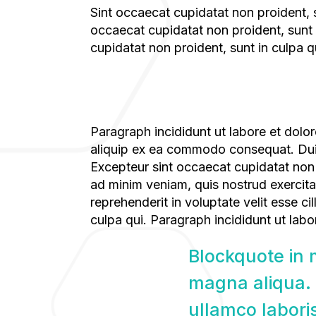
sint occaecat cupidatat non proident, sunt in culpa qui. Paragraph incididunt ut labore et dolore magna aliqua. Excepteur sint
occaecat cupidatat non proident, sunt 
cupidatat non proident, sunt in culpa q
Paragraph incididunt ut labore et dolore magna aliqua. Ut enim ad minim veniam, quis nostrud exercitation ullamco laboris nisi ut
aliquip ex ea commodo consequat. Duis a
Excepteur sint occaecat cupidatat non 
ad minim veniam, quis nostrud exercita
reprehenderit in voluptate velit esse ci
culpa qui. Paragraph incididunt ut labo
Blockquote in main text row here incididunt ut labore et dolore
magna aliqua. 
ullamco labori