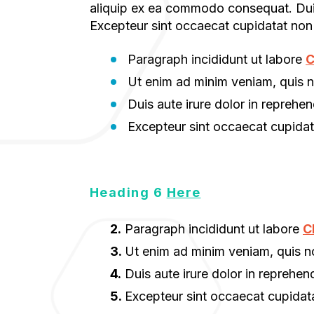
aliquip ex ea commodo consequat. Duis a
Excepteur sint occaecat cupidatat non 
Paragraph incididunt ut labore
C
Ut enim ad minim veniam, quis n
Duis aute irure dolor in reprehend
Excepteur sint occaecat cupidata
Heading 6
Here
Paragraph incididunt ut labore
C
Ut enim ad minim veniam, quis no
Duis aute irure dolor in reprehend
Excepteur sint occaecat cupidata