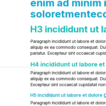
enim ad minim 
soloretmentec
H3 incididunt ut
Paragraph incididunt ut labore et dolore magna aliqua. Ut enim ad minim veniam, quis nostrud exercitation ullamco laboris nisi ut
aliquip ex ea commodo consequat. Duis a
pariatur. Excepteur sint occaecat cupid
H4 incididunt ut labore 
Paragraph incididunt ut labore et dolore magna aliqua. Ut enim ad minim veniam, quis nostrud exercitation ullamco laboris nisi ut
aliquip ex ea commodo consequat. Duis a
Excepteur sint occaecat cupidatat non 
H5 incididunt ut labore et dolore
C
Paragraph incididunt ut labore et dolore magna aliqua. Ut enim ad minim veniam, quis nostrud exercitation ullamco laboris nisi ut