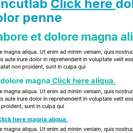
incutlab
Click here
do
olor penne
 labore et dolore magna al
ute irure dolor in reprehenderit in voluptate velit ess
atat non proident, sunt in culpa qui
et dolore magna
Click here
aliqua.
ute irure dolor in reprehenderit in voluptate velit esse
proident, sunt in culpa qui
lick here magna aliqua.