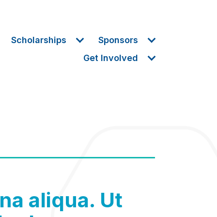
Scholarships
Sponsors
Get Involved